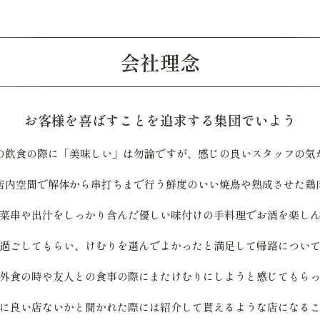
会社理念
お客様を喜ばすことを追求する集団でいよう
の飲食の際に「美味しい」は勿論ですが、感じの良いスタッフの気
店内空間で解体から串打ちまで行う鮮度のいい焼鳥や熟成させた鶏
菜串や出汁をしっかり含んだ優しい味付けの手料理でお酒を楽し
過ごしてもらい、けむりを選んでよかったと満足して帰路につい
外食の時や友人との食事の際にまたけむりにしようと感じてもら
に良い店ないかと聞かれた際には紹介して貰えるような店になる