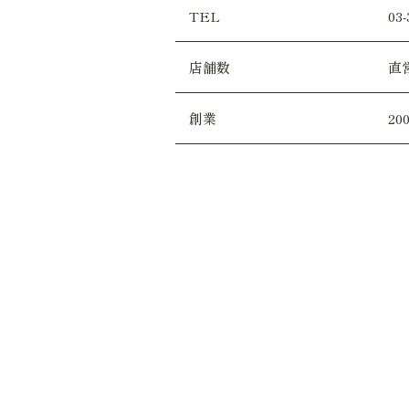
TEL
03-
店舗数
直
創業
20