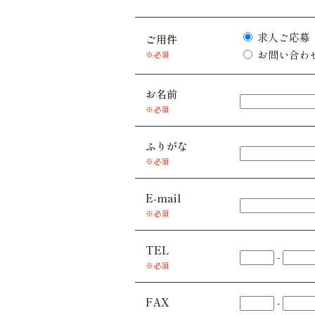
求人ご応募
ご用件
お問い合わ
※必須
お名前
※必須
ふりがな
※必須
E-mail
※必須
TEL
-
※必須
FAX
-