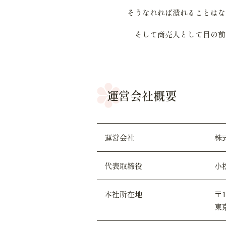
そうなれれば潰れることはな
そして商売人として目の前
運営会社概要
運営会社
株
代表取締役
小
本社所在地
〒1
東京