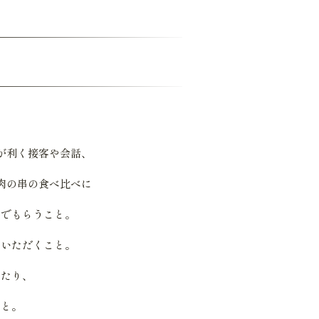
が利く接客や会話、
肉の串の食べ比べに
んでもらうこと。
ていただくこと。
ったり、
こと。