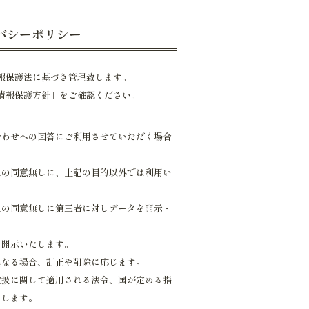
バシーポリシー
報保護法に基づき管理致します。
情報保護方針」をご確認ください。
合わせへの回答にご利用させていただく場合
人の同意無しに、上記の目的以外では利用い
人の同意無しに第三者に対しデータを開示・
。
を開示いたします。
異なる場合、訂正や削除に応じます。
取扱に関して適用される法令、国が定める指
たします。