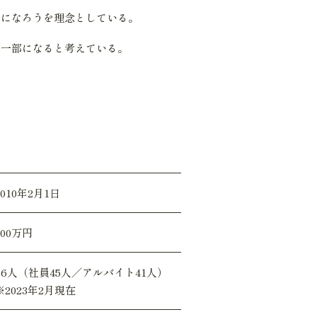
団
になろうを理念としている。
の一部になると考えている。
2010年2月1日
300万円
86人（社員45人／アルバイト41人）
※2023年2月現在