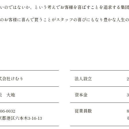
いのではないか、という考えで
お客様を喜ばすことを追求する集
のお客様に喜んで貰うことがスタッフの喜びにもなり豊かな人生
式会社けむり
法人設立
松 大地
資本金
06-0032
従業員数
都港区六本木3-16-13