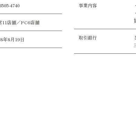
3505-4740
事業内容
営11店舗／FC6店舗
取引銀行
08年8月19日