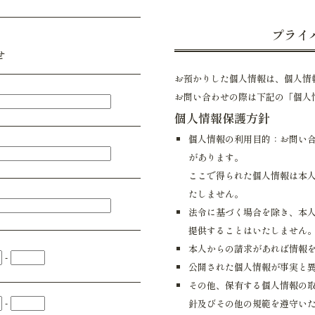
プライ
せ
お預かりした個人情報は、個人情
お問い合わせの際は下記の「個人
個人情報保護方針
個人情報の利用目的：お問い
があります。
ここで得られた個人情報は本
たしません。
法令に基づく場合を除き、本
提供することはいたしません
本人からの請求があれば情報
-
公開された個人情報が事実と
その他、保有する個人情報の
-
針及びその他の規範を遵守い