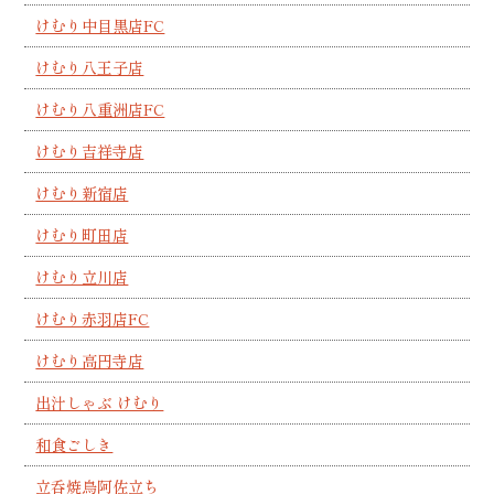
けむり中目黒店FC
けむり八王子店
けむり八重洲店FC
けむり吉祥寺店
けむり新宿店
けむり町田店
けむり立川店
けむり赤羽店FC
けむり高円寺店
出汁しゃぶ けむり
和食ごしき
立呑焼鳥阿佐立ち