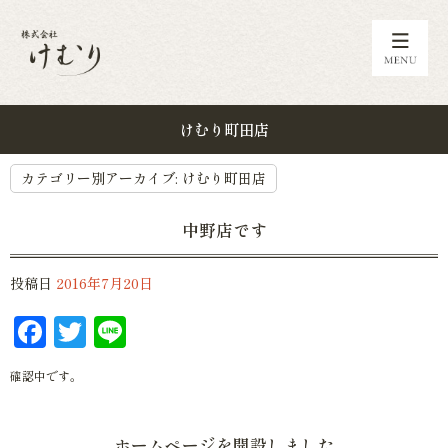
けむり町田店
カテゴリー別アーカイブ:
けむり町田店
中野店です
投稿日
2016年7月20日
Facebook
Twitter
Line
確認中です。
ホームページを開設しました