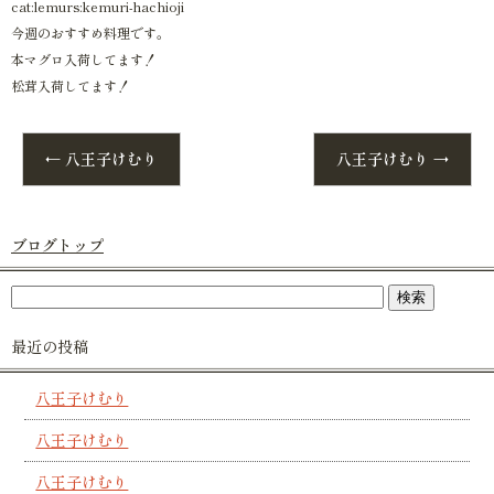
cat:lemurs:kemuri-hachioji
今週のおすすめ料理です。
本マグロ入荷してます！
松茸入荷してます！
←
八王子けむり
八王子けむり
→
ブログトップ
最近の投稿
八王子けむり
八王子けむり
八王子けむり