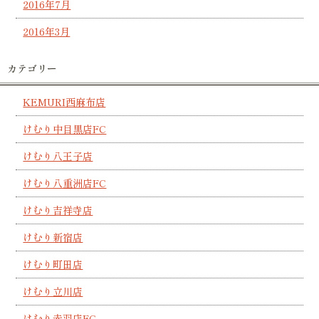
2016年7月
2016年3月
カテゴリー
KEMURI西麻布店
けむり中目黒店FC
けむり八王子店
けむり八重洲店FC
けむり吉祥寺店
けむり新宿店
けむり町田店
けむり立川店
けむり赤羽店FC