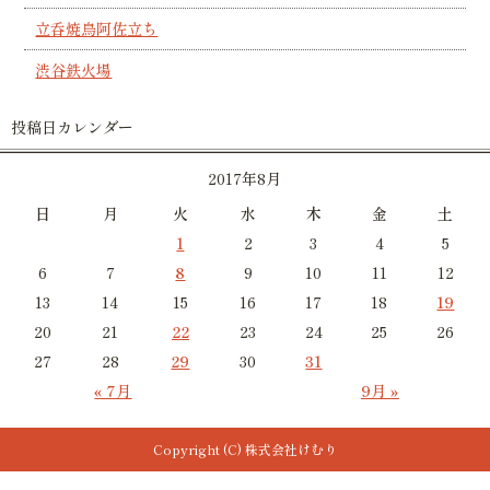
立呑焼鳥阿佐立ち
渋谷鉄火場
投稿日カレンダー
2017年8月
日
月
火
水
木
金
土
1
2
3
4
5
6
7
8
9
10
11
12
13
14
15
16
17
18
19
20
21
22
23
24
25
26
27
28
29
30
31
« 7月
9月 »
Copyright (C) 株式会社けむり